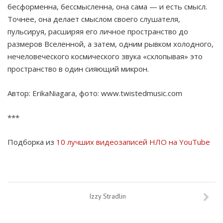
бесформенна, бессмысленна, она сама — и есть смысл.
Точнее, она делает смыслом своего слушателя,
пульсируя, расширяя его личное пространство до
размеров Вселенной, а затем, одним рывком холодного,
нечеловеческого космического звука «схлопывая» это
пространство в один сияющий микрон.
Автор: ErikaNiagara, фото: www.twistedmusic.com
***
Подборка из
10 лучших видеозаписей НЛО на YouTube
Izzy Stradlin