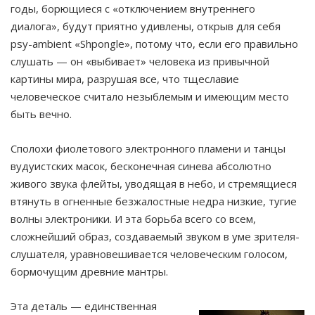
годы, борющиеся с «отключением внутреннего
диалога», будут приятно удивлены, открыв для себя
psy-ambient «Shpongle», потому что, если его правильно
слушать — он «выбивает» человека из привычной
картины мира, разрушая все, что тщеславие
человеческое считало незыблемым и имеющим место
быть вечно.
Сполохи фиолетового электронного пламени и танцы
вудуистских масок, бесконечная синева абсолютно
живого звука флейты, уводящая в небо, и стремящиеся
втянуть в огненные безжалостные недра низкие, тугие
волны электроники. И эта борьба всего со всем,
сложнейший образ, создаваемый звуком в уме зрителя-
слушателя, уравновешивается человеческим голосом,
бормочущим древние мантры.
Эта деталь — единственная