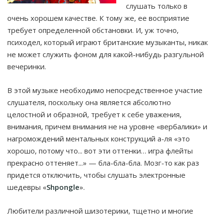
слушать только в
очень хорошем качестве. К тому же, ее восприятие
требует определенной обстановки. И, уж точно,
психодел, который играют британские музыканты, никак
не может служить фоном для какой-нибудь разгульной
вечеринки.
В этой музыке необходимо непосредственное участие
слушателя, поскольку она является абсолютно
целостной и образной, требует к себе уважения,
внимания, причем внимания не на уровне «вербалики» и
нагромождений ментальных конструкций а-ля «это
хорошо, потому что... вот эти оттенки… игра флейты
прекрасно оттеняет...» — бла-бла-бла. Мозг-то как раз
придется отключить, чтобы слушать электронные
шедевры «
Shpongle
».
Любители различной шизотерики, тщетно и многие