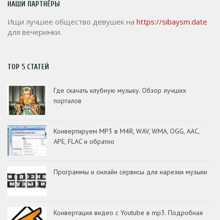
НАШИ ПАРТНЁРЫ
Ищи лучшее общество девушек на
https://sibaysm.date
для вечеринки.
TOP 5 СТАТЕЙ
Где скачать клубную музыку. Обзор лучших
порталов
Конвертируем MP3 в M4R, WAV, WMA, OGG, AAC,
APE, FLAC и обратно
Программы и онлайн сервисы для нарезки музыки
Конвертация видео с Youtube в mp3. Подробная