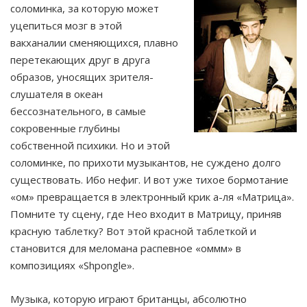
соломинка, за которую может
уцепиться мозг в этой
вакханалии сменяющихся, плавно
перетекающих друг в друга
образов, уносящих зрителя-
слушателя в океан
бессознательного, в самые
сокровенные глубины
собственной психики. Но и этой
соломинке, по прихоти музыкантов, не суждено долго
существовать. Ибо нефиг. И вот уже тихое бормотание
«ом» превращается в электронный крик а-ля «Матрица».
Помните ту сцену, где Нео входит в Матрицу, приняв
красную таблетку? Вот этой красной таблеткой и
становится для меломана распевное «оммм» в
композициях «Shpongle».
Музыка, которую играют британцы, абсолютно