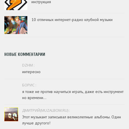
инструкция
10 отличных интернет-радио клубной музыки
НОВЫЕ КОММЕНТАРИИ
DZHM :
интересно
БОРИС :
я тоже не против научиться играть, даже есть инструмент
но времени...
ДМИТРИЙ(MUZALBOM.RU) :
Этот музыкант записывал великолепные альбомы. Один
лучше другого!