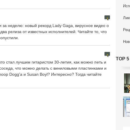
Исп
Лик
7
 за неделю: новый рекорд Lady Gaga, вирусное видео о
Рец
, два релиза от известных исполнителей. Читайте то, что
опустили.
Нов
7
TOP 5
кто стал лучшим гитаристом 30-летия, как можно петь и
соседа, что можно делать с виниловыми пластинками и
noop Dogg'a и Susan Boyl? Интересно? Тогда читайте