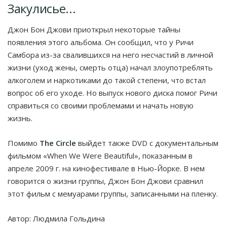
Закулисье...
Джон Бон Джови приоткрыл некоторые тайны
появления этого альбома. Он сообщил, что у Ричи
Самбора из-за свалившихся на него несчастий в личной
жизни (уход жены, смерть отца) начал злоупотреблять
алкоголем и наркотиками до такой степени, что встал
вопрос об его уходе. Но выпуск нового диска помог Ричи
справиться со своими проблемами и начать новую
жизнь.
Помимо
The Circle
выйдет также DVD с документальным
фильмом «When We Were Beautiful», показанным в
апреле 2009 г. на кинофестивале в Нью-Йорке. В нем
говорится о жизни группы, Джон Бон Джови сравнил
этот фильм с мемуарами группы, записанными на пленку.
Автор: Людмила Гольдина