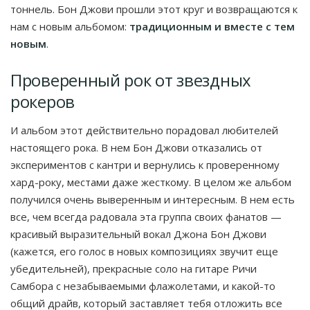
тоннель. Бон Джови прошли этот круг и возвращаются к
нам с новым альбомом:
традиционным и вместе с тем
новым
.
Проверенный рок от звездных
рокеров
И альбом этот действительно порадовал любителей
настоящего рока. В нем Бон Джови отказались от
экспериментов с кантри и вернулись к проверенному
хард-року, местами даже жесткому. В целом же альбом
получился очень выверенным и интересным. В нем есть
все, чем всегда радовала эта группа своих фанатов —
красивый выразительный вокал Джона Бон Джови
(кажется, его голос в новых композициях звучит еще
убедительней), прекрасные соло на гитаре Ричи
Самбора с незабываемыми флажолетами, и какой-то
общий драйв, который заставляет тебя отложить все