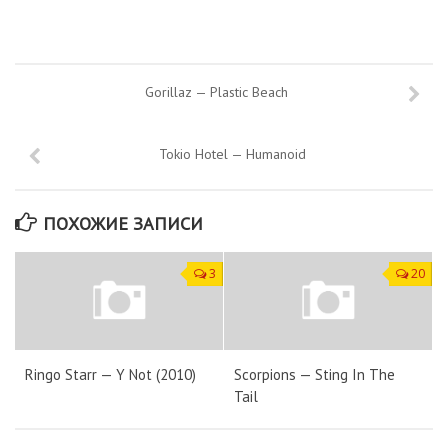
Gorillaz — Plastic Beach
Tokio Hotel — Humanoid
ПОХОЖИЕ ЗАПИСИ
3
20
Ringo Starr — Y Not (2010)
Scorpions — Sting In The
Tail