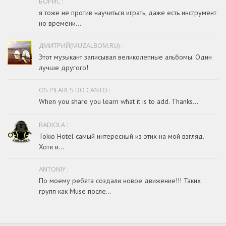
БОРИС :
я тоже не против научиться играть, даже есть инструмент
но времени...
ДМИТРИЙ(MUZALBOM.RU) :
Этот музыкант записывал великолепные альбомы. Один
лучше другого!
OS PILARES DO CANTO :
When you share you learn what it is to add. Thanks...
RADIOLA :
Tokio Hotel самый интересный из этих на мой взгляд.
Хотя и...
ANTONIY :
По моему ребята создали новое движение!!! Таких
групп как Muse после...