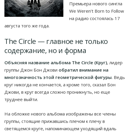
Премьера нового сингла
We Weren’t Born to Follow
на радио состоялась 17
августа того же года.
The Circle — главное не только
содержание, но и форма
Объясняя название альбома The Circle (Круг)
, лидер
группы Джон Бон Джови
обратил внимание на
многозначность этой геометрической фигуры
. Ведь
круг никогда не кончается, а кроме того, сказал Бон
Джови, в круг всегда сложно проникнуть, но еще
труднее выйти.
На обложке нового альбома изображены все члены
группы, стоящие прижавшись плечом к плечу в
светящемся круге, напоминающем уходящий вдаль