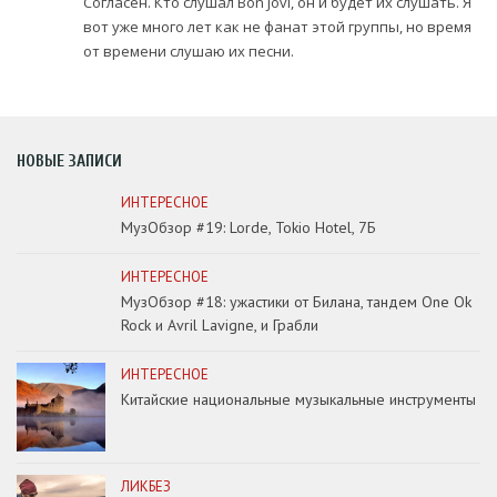
Согласен. Кто слушал Bon Jovi, он и будет их слушать. Я
вот уже много лет как не фанат этой группы, но время
от времени слушаю их песни.
НОВЫЕ ЗАПИСИ
ИНТЕРЕСНОЕ
МузОбзор #19: Lorde, Tokio Hotel, 7Б
ИНТЕРЕСНОЕ
МузОбзор #18: ужастики от Билана, тандем One Ok
Rock и Avril Lavigne, и Грабли
ИНТЕРЕСНОЕ
Китайские национальные музыкальные инструменты
ЛИКБЕЗ