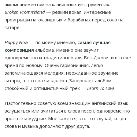
аккомпанементом на клавишных инструментах.
Broken Promiseland
— резкий вокал, интересные
проигрыши на клавишных и барабанах перед соло на
гитаре.
Happy Now
— по моему мнению,
самая лучшая
композиция
альбома. Именно она звучит
одновременно и традиционно для Бон Джови, и в то же
время по-новому. Очень гармоничная, легко
запоминающаяся мелодия, неожиданное звучание
гитары, в этот раз издалека. Завершает альбом
спокойный и оптимистичный трек —
Learn To Love
.
Настоятельно советую всем знающим английский язык
вслушаться или вчитаться в слова песен, одновременно
простые и мудрые. Мне кажется, это тот случай, когда
слова и музыка дополняют друг друга.