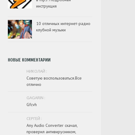
инструкция
10 отличных интернет-радио
клубной музыки
НОВЫЕ КОММЕНТАРИИ
НИКОЛАЙ :
Советую воспользоваться.Все
отлично
GAGARIN :
Gfcvh
СЕРГЕЙ :
Any Audio Converter скачал,
проверил антивирусником,