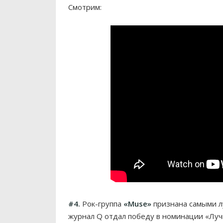
Смотрим:
#4.
Рок-группа
«Muse»
признана самыми л
журнал Q отдал победу в номинации «Лучш