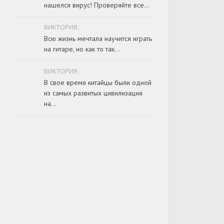
нашелся вирус! Проверяйте все...
ВИКТОРИЯ :
Всю жизнь мечтала научится играть
на гитаре, но как то так...
ВИКТОРИЯ :
В свое время китайцы были одной
из самых развитых цивилизация
на...