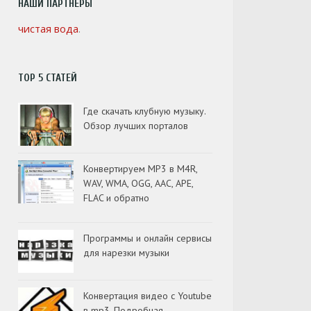
НАШИ ПАРТНЁРЫ
чистая вода
.
TOP 5 СТАТЕЙ
Где скачать клубную музыку.
Обзор лучших порталов
Конвертируем MP3 в M4R,
WAV, WMA, OGG, AAC, APE,
FLAC и обратно
Программы и онлайн сервисы
для нарезки музыки
Конвертация видео с Youtube
в mp3. Подробная