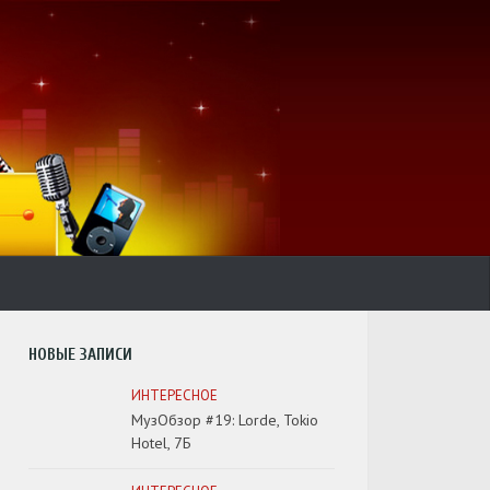
НОВЫЕ ЗАПИСИ
ИНТЕРЕСНОЕ
МузОбзор #19: Lorde, Tokio
Hotel, 7Б