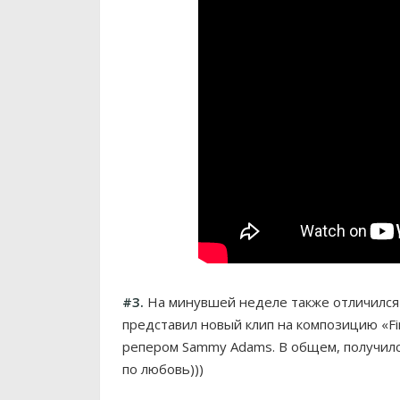
#3.
На минувшей неделе также отличился и 
представил новый клип на композицию «Fina
репером Sammy Adams. В общем, получилс
по любовь)))