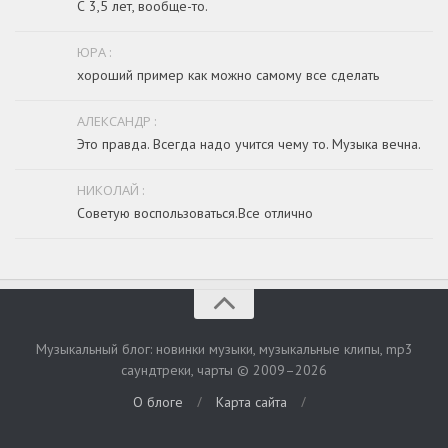
С 3,5 лет, вообще-то.
ЮРА :
хороший пример как можно самому все сделать
АЛЕКСАНДР :
Это правда. Всегда надо учится чему то. Музыка вечна.
НИКОЛАЙ :
Советую воспользоваться.Все отлично
Музыкальный блог: новинки музыки, музыкальные клипы, mp3
саундтреки, чарты © 2009–2026
/
/
О блоге
Карта сайта