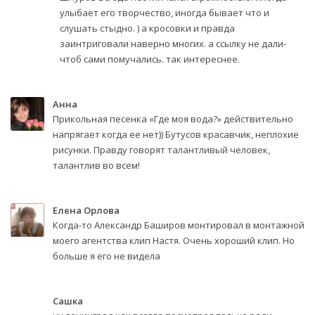
улыбает его творчество, иногда бывает что и
слушать стыдно. ) а кросовки и правда
заинтриговали наверно многих. а ссылку не дали-
чтоб сами помучались. так интереснее.
Анна
Прикольная песенка «Где моя вода?» действительно
напрягает когда ее нет)) Бутусов красавчик, неплохие
рисунки. Правду говорят талантливый человек,
талантлив во всем!
Елена Орлова
Когда-то Александр Баширов монтировал в монтажной
моего агентства клип Настя. Очень хороший клип. Но
больше я его не видела
Сашка