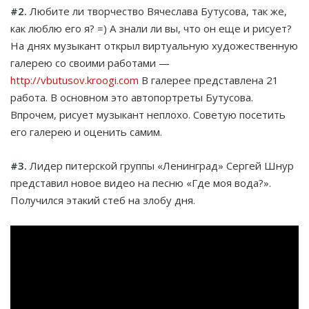
#2.
Любите ли творчество Вячеслава Бутусова, так же,
как люблю его я? =) А знали ли вы, что он еще и рисует?
На днях музыкант открыл виртуальную художественную
галерею со своими работами —
http://vbutusov.kroogi.com
В галерее представлена 21
работа. В основном это автопортреты Бутусова.
Впрочем, рисует музыкант неплохо. Советую посетить
его галерею и оценить самим.
#3.
Лидер питерской группы «Ленинград» Сергей Шнур
представил новое видео на песню «Где моя вода?».
Получился этакий стеб на злобу дня.