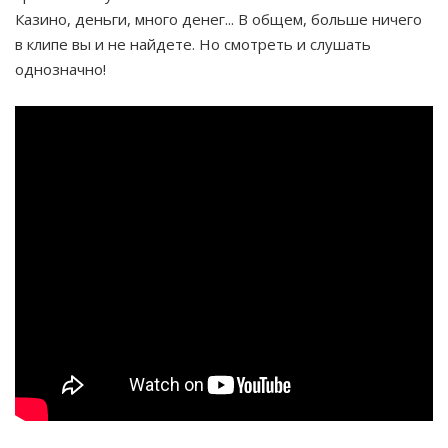
Казино, деньги, много денег... В общем, больше ничего
в клипе вы и не найдете. Но смотреть и слушать
однозначно!