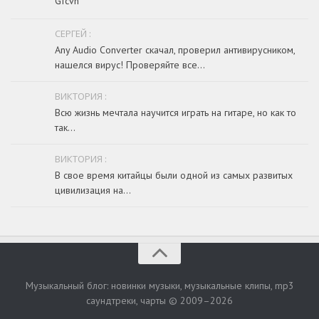
Gfcvh
СЕРГЕЙ :
Any Audio Converter скачал, проверил антивирусником,
нашелся вирус! Проверяйте все...
ВИКТОРИЯ :
Всю жизнь мечтала научится играть на гитаре, но как то
так...
ВИКТОРИЯ :
В свое время китайцы были одной из самых развитых
цивилизация на...
Музыкальный блог: новинки музыки, музыкальные клипы, mp3
саундтреки, чарты © 2009–2026