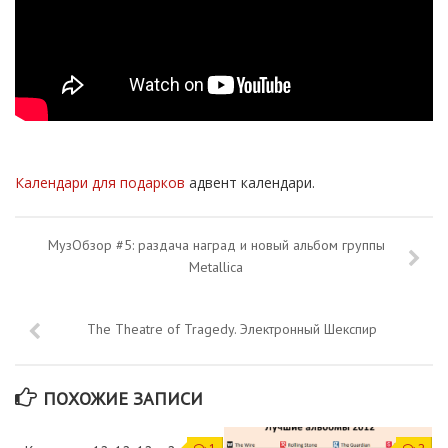
Календари для подарков
адвент календари.
МузОбзор #5: раздача наград и новый альбом группы
Metallica
The Theatre of Tragedy. Электронный Шекспир
ПОХОЖИЕ ЗАПИСИ