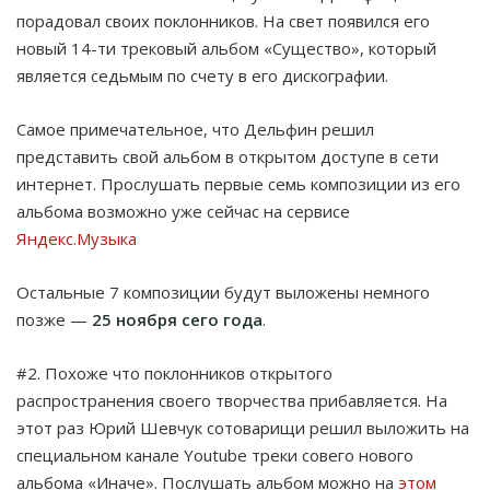
порадовал своих поклонников. На свет появился его
новый 14-ти трековый альбом «Существо», который
является седьмым по счету в его дискографии.
Самое примечательное, что Дельфин решил
представить свой альбом в открытом доступе в сети
интернет. Прослушать первые семь композиции из его
альбома возможно уже сейчас на сервисе
Яндекс.Музыка
Остальные 7 композиции будут выложены немного
позже —
25 ноября сего года
.
#2. Похоже что поклонников открытого
распространения своего творчества прибавляется. На
этот раз Юрий Шевчук сотоварищи решил выложить на
специальном канале Youtube треки совего нового
альбома «Иначе». Послушать альбом можно на
этом