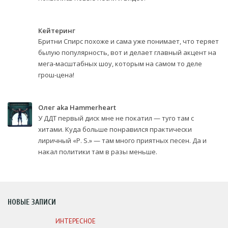
Кейтеринг
Бритни Спирс похоже и сама уже понимает, что теряет
былую популярность, вот и делает главный акцент на
мега-масштабных шоу, которым на самом то деле
грош-цена!
Олег aka Hammerheart
У ДДТ первый диск мне не покатил — туго там с
хитами. Куда больше понравился практически
лиричный «P. S.» — там много приятных песен. Да и
накал политики там в разы меньше.
НОВЫЕ ЗАПИСИ
ИНТЕРЕСНОЕ