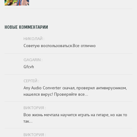
НОВЫЕ КОММЕНТАРИИ
НИКОЛАЙ :
Советую воспользоваться.Все отлично
GAGARIN :
Gfcvh
СЕРГЕЙ :
Any Audio Converter скачал, проверил антивирусником,
нашелся вирус! Проверяйте все...
ВИКТОРИЯ :
Всю жизнь мечтала научится играть на гитаре, но как то
так...
ВИКТОРИЯ :