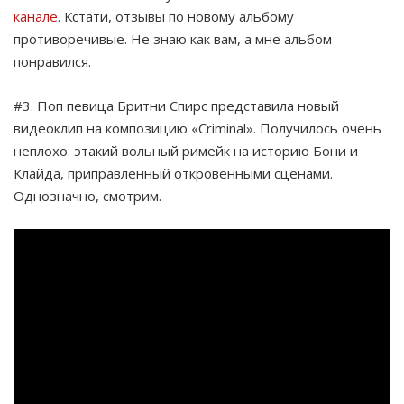
канале
. Кстати, отзывы по новому альбому
противоречивые. Не знаю как вам, а мне альбом
понравился.
#3. Поп певица Бритни Спирс представила новый
видеоклип на композицию «Criminal». Получилось очень
неплохо: этакий вольный римейк на историю Бони и
Клайда, приправленный откровенными сценами.
Однозначно, смотрим.