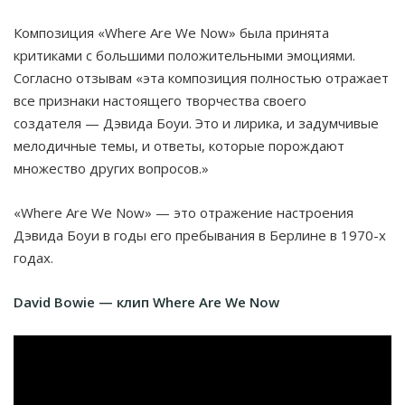
Композиция «Where Are We Now» была принята
критиками с большими положительными эмоциями.
Согласно отзывам «эта композиция полностью отражает
все признаки настоящего творчества своего
создателя — Дэвида Боуи. Это и лирика, и задумчивые
мелодичные темы, и ответы, которые порождают
множество других вопросов.»
«Where Are We Now» — это отражение настроения
Дэвида Боуи в годы его пребывания в Берлине в 1970-х
годах.
David Bowie — клип Where Are We Now