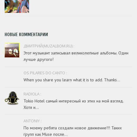
НОВЫЕ КОММЕНТАРИИ
ДМИТРИЙ(MUZALBOM.RU) :
Этот музыкант записывал великолепные альбомы. Один
лучше другого!
OS PILARES DO CANTO :
When you share you learn what it is to add. Thanks...
RADIOLA :
Tokio Hotel самый интересный из этих на мой взгляд.
Хотя и...
ANTONIY :
По моему ребята создали новое движение!!! Таких
групп как Muse после...