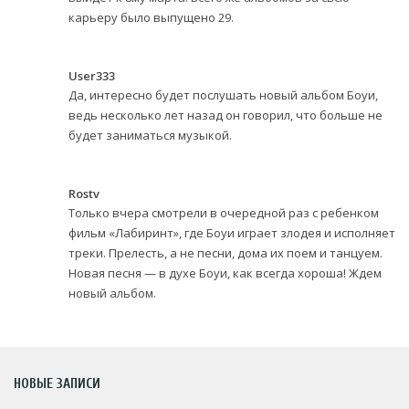
карьеру было выпущено 29.
User333
Да, интересно будет послушать новый альбом Боуи,
ведь несколько лет назад он говорил, что больше не
будет заниматься музыкой.
Rostv
Только вчера смотрели в очередной раз с ребенком
фильм «Лабиринт», где Боуи играет злодея и исполняет
треки. Прелесть, а не песни, дома их поем и танцуем.
Новая песня — в духе Боуи, как всегда хороша! Ждем
новый альбом.
НОВЫЕ ЗАПИСИ