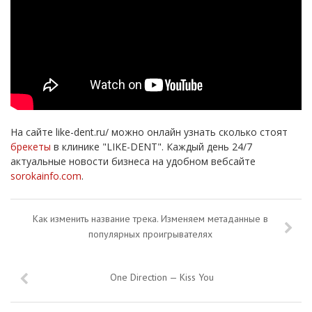
На сайте like-dent.ru/ можно онлайн узнать сколько стоят
брекеты
в клинике "LIKE-DENT". Каждый день 24/7
актуальные новости бизнеса на удобном вебсайте
sorokainfo.com
.
Как изменить название трека. Изменяем метаданные в
популярных проигрывателях
One Direction — Kiss You